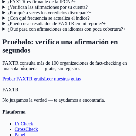
¿FAXTR es firmante de la IFCN?
+
¿Verifican las afirmaciones por su cuenta?
+
¿Por qué a veces los veredictos discrepan?
+
¿Con qué frecuencia se actualiza el índice?
+
¿Puedo usar resultados de FAXTR en mi reporte?
+
¿Qué pasa con afirmaciones en idiomas con poca cobertura?
+
Pruébalo: verifica una afirmación en
segundos
FAXTR consulta más de 100 organizaciones de fact-checking en
una sola búsqueda — gratis, sin registro.
Probar FAXTR gratis
Leer nuestras guías
FAX
TR
No juzgamos la verdad — te ayudamos a encontrarla.
Plataforma
IA Check
CrossCheck
Panel