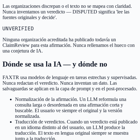
Las organizaciones discrepan o el texto no se mapea con claridad.
Nunca inventamos un veredicto — DISPUTED significa 'lee las
fuentes originales y decide'.
UNVERIFIED
Ninguna organización acreditada ha publicado todavía un
ClaimReview para esta afirmación. Nunca rellenamos el hueco con
una conjetura de IA.
Dónde se usa la IA — y dónde no
FAXTR usa modelos de lenguaje en tareas estrechas y supervisadas.
Nunca redactan el veredicto. Nunca inventan un dato. Las
salvaguardas se aplican en la capa de prompt y en el post-procesado.
Normalización de la afirmación. Un LLM reformula una
consulta larga o desordenada en una afirmación corta y
buscable. El usuario ve siempre el original y la versión
normalizada.
Traducción de veredictos. Cuando un veredicto está publicado
en un idioma distinto al del usuario, un LLM produce la
traducción. El texto en lengua original siempre se muestra
junto a la traducción.