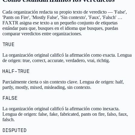
Cada organización redacta su propio texto de veredicto — 'False',
'Pants on Fire', 'Mostly False', 'Sin contexto', 'Faux', 'Falsch' …
FAXTR asigna ese texto a un pequeño conjunto de etiquetas
estándar para que, busques en el idioma que busques, puedas
comparar veredictos entre organizaciones.
TRUE
La organización original calificó la afirmación como exacta. Lengua
de origen: true, correct, accurate, verdadero, vrai, richtig.
HALF-TRUE
Parcialmente cierta o sin contexto clave. Lengua de origen: half,
partly, mostly, mixed, misleading, sin contexto.
FALSE
La organización original calificó la afirmación como inexacta.
Lengua de origen: false, fake, fabricated, pants on fire, falso, faux,
falsch.
DISPUTED