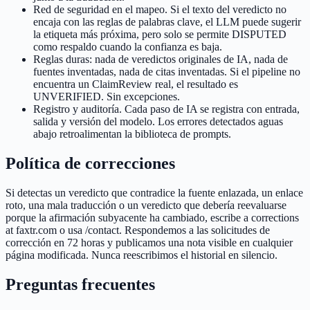
Red de seguridad en el mapeo. Si el texto del veredicto no
encaja con las reglas de palabras clave, el LLM puede sugerir
la etiqueta más próxima, pero solo se permite DISPUTED
como respaldo cuando la confianza es baja.
Reglas duras: nada de veredictos originales de IA, nada de
fuentes inventadas, nada de citas inventadas. Si el pipeline no
encuentra un ClaimReview real, el resultado es
UNVERIFIED. Sin excepciones.
Registro y auditoría. Cada paso de IA se registra con entrada,
salida y versión del modelo. Los errores detectados aguas
abajo retroalimentan la biblioteca de prompts.
Política de correcciones
Si detectas un veredicto que contradice la fuente enlazada, un enlace
roto, una mala traducción o un veredicto que debería reevaluarse
porque la afirmación subyacente ha cambiado, escribe a corrections
at faxtr.com o usa /contact. Respondemos a las solicitudes de
corrección en 72 horas y publicamos una nota visible en cualquier
página modificada. Nunca reescribimos el historial en silencio.
Preguntas frecuentes