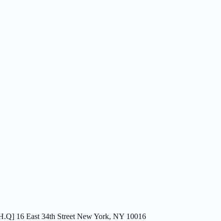
H.Q] 16 East 34th Street New York, NY 10016