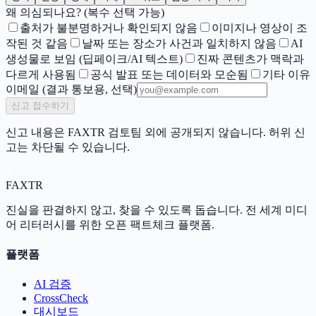
왜 의심되나요? (복수 선택 가능)
출처가 불분명하거나 확인되지 않음
이미지나 영상이 조
작된 것 같음
날짜 또는 장소가 사건과 일치하지 않음
AI
생성물로 보임 (딥페이크/AI 텍스트)
진짜 콘텐츠가 맥락과
다르게 사용됨
공식 발표 또는 데이터와 모순됨
기타 이유
이메일
(결과 통보용, 선택)
신고 접수하기
신고 내용은 FAXTR 검토팀 외에 공개되지 않습니다. 허위 신
고는 차단될 수 있습니다.
FAX
TR
진실을 판결하지 않고, 찾을 수 있도록 돕습니다. 전 세계 미디
어 리터러시를 위한 오픈 팩트체크 플랫폼.
플랫폼
AI 검증
CrossCheck
대시보드