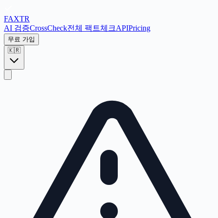
FAX
TR
AI 검증
CrossCheck
전체 팩트체크
API
Pricing
무료 가입
🇰🇷