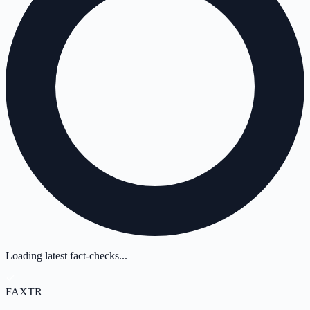
Loading latest fact-checks...
FAX
TR