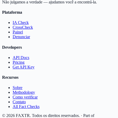
Não julgamos a verdade — ajudamos você a encontrá-la.
Plataforma
IA Check
CrossCheck
Painel
Denunciar
Developers
API Docs
Pricing
Get API Key
Recursos
Sobre
Methodology
Como verificar
Contato
All Fact Checks
©
2026
FAXTR.
Todos os direitos reservados.
· Part of