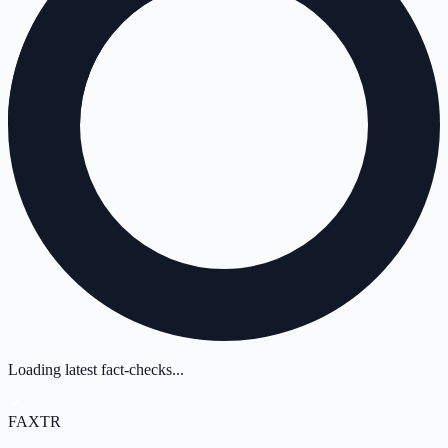
Loading latest fact-checks...
FAX
TR