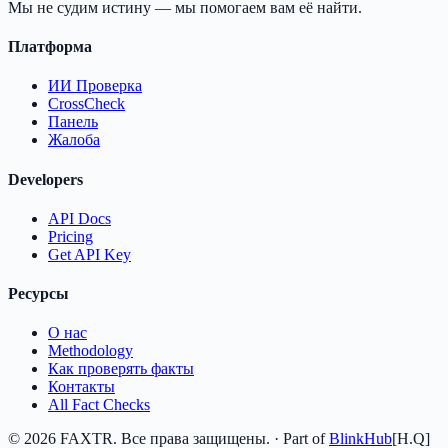
Мы не судим истину — мы помогаем вам её найти.
Платформа
ИИ Проверка
CrossCheck
Панель
Жалоба
Developers
API Docs
Pricing
Get API Key
Ресурсы
О нас
Methodology
Как проверять факты
Контакты
All Fact Checks
©
2026
FAXTR.
Все права защищены.
· Part of
BlinkHub
[H.Q]